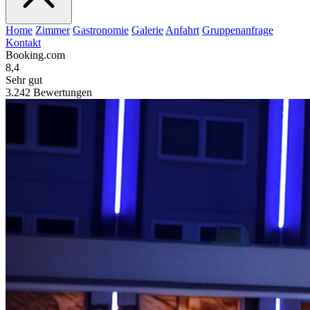
Home
Zimmer
Gastronomie
Galerie
Anfahrt
Gruppenanfrage
Kontakt
Booking.com
8,4
Sehr gut
3.242 Bewertungen