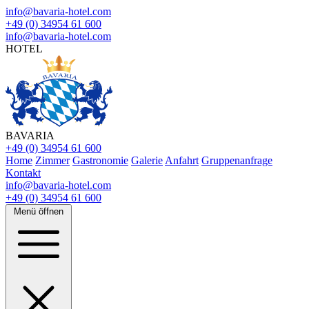
info@bavaria-hotel.com
+49 (0) 34954 61 600
info@bavaria-hotel.com
HOTEL
BAVARIA
+49 (0) 34954 61 600
Home
Zimmer
Gastronomie
Galerie
Anfahrt
Gruppenanfrage
Kontakt
info@bavaria-hotel.com
+49 (0) 34954 61 600
Menü öffnen