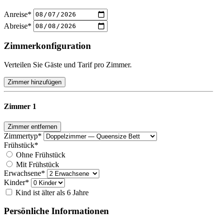
Anreise
*
Abreise
*
Zimmerkonfiguration
Verteilen Sie Gäste und Tarif pro Zimmer.
Zimmer hinzufügen
Zimmer 1
Zimmer entfernen
Zimmertyp
*
Frühstück
*
Ohne Frühstück
Mit Frühstück
Erwachsene
*
Kinder
*
Kind ist älter als 6 Jahre
Persönliche Informationen