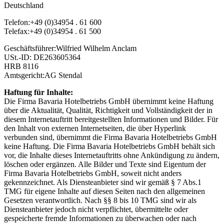
Deutschland
Telefon:
+49 (0)34954 . 61 600
Telefax:
+49 (0)34954 . 61 500
Geschäftsführer:
Wilfried Wilhelm Anclam
USt.-ID:
DE263605364
HRB 8116
Amtsgericht:
AG Stendal
Haftung für Inhalte:
Die Firma Bavaria Hotelbetriebs GmbH übernimmt keine Haftung
über die Aktualität, Qualität, Richtigkeit und Vollständigkeit der in
diesem Internetauftritt bereitgestellten Informationen und Bilder. Für
den Inhalt von externen Internetseiten, die über Hyperlink
verbunden sind, übernimmt die Firma Bavaria Hotelbetriebs GmbH
keine Haftung. Die Firma Bavaria Hotelbetriebs GmbH behält sich
vor, die Inhalte dieses Internetauftritts ohne Ankündigung zu ändern,
löschen oder ergänzen. Alle Bilder und Texte sind Eigentum der
Firma Bavaria Hotelbetriebs GmbH, soweit nicht anders
gekennzeichnet. Als Diensteanbieter sind wir gemäß § 7 Abs.1
TMG für eigene Inhalte auf diesen Seiten nach den allgemeinen
Gesetzen verantwortlich. Nach §§ 8 bis 10 TMG sind wir als
Diensteanbieter jedoch nicht verpflichtet, übermittelte oder
gespeicherte fremde Informationen zu überwachen oder nach