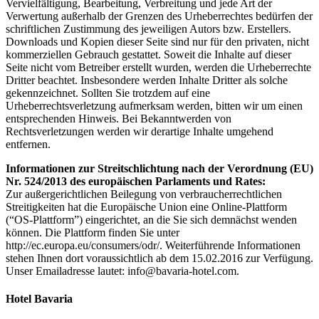
Vervielfältigung, Bearbeitung, Verbreitung und jede Art der
Verwertung außerhalb der Grenzen des Urheberrechtes bedürfen der
schriftlichen Zustimmung des jeweiligen Autors bzw. Erstellers.
Downloads und Kopien dieser Seite sind nur für den privaten, nicht
kommerziellen Gebrauch gestattet. Soweit die Inhalte auf dieser
Seite nicht vom Betreiber erstellt wurden, werden die Urheberrechte
Dritter beachtet. Insbesondere werden Inhalte Dritter als solche
gekennzeichnet. Sollten Sie trotzdem auf eine
Urheberrechtsverletzung aufmerksam werden, bitten wir um einen
entsprechenden Hinweis. Bei Bekanntwerden von
Rechtsverletzungen werden wir derartige Inhalte umgehend
entfernen.
Informationen zur Streitschlichtung nach der Verordnung (EU)
Nr. 524/2013 des europäischen Parlaments und Rates:
Zur außergerichtlichen Beilegung von verbraucherrechtlichen
Streitigkeiten hat die Europäische Union eine Online-Plattform
(“OS-Plattform”) eingerichtet, an die Sie sich demnächst wenden
können. Die Plattform finden Sie unter
http://ec.europa.eu/consumers/odr/. Weiterführende Informationen
stehen Ihnen dort voraussichtlich ab dem 15.02.2016 zur Verfügung.
Unser Emailadresse lautet: info@bavaria-hotel.com.
Hotel Bavaria