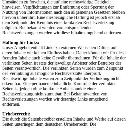
Umständen zu forschen, die auf eine rechtswidrige Tätigkeit
hinweisen. Verpflichtungen zur Entfernung oder Sperrung der
Nutzung von Informationen nach den allgemeinen Gesetzen bleiben
hiervon unberührt. Eine diesbezügliche Haftung ist jedoch erst ab
dem Zeitpunkt der Kenntnis einer konkreten Rechtsverletzung
möglich. Bei bekannt werden von entsprechenden
Rechtsverletzungen werden wir diese Inhalte umgehend entfernen.
Haftung für Links:
Unser Angebot enthält Links zu externen Webseiten Dritter, auf
deren Inhalte wir keinen Einfluss haben. Daher können wir für diese
fremden Inhalte auch keine Gewähr übernehmen. Für die Inhalte der
verlinkten Seiten ist stets der jeweilige Anbieter oder Betreiber der
Seiten verantwortlich. Die verlinkten Seiten wurden zum Zeitpunkt
der Verlinkung auf mögliche Rechtsverstöße überprüft.
Rechtswidrige Inhalte waren zum Zeitpunkt der Verlinkung nicht
erkennbar. Eine permanente inhaltliche Kontrolle der verlinkten
Seiten ist jedoch ohne konkrete Anhaltspunkte einer
Rechtsverletzung nicht zumutbar. Bei Bekanntwerden von
Rechtsverletzungen werden wir derartige Links umgehend
entfernen.
Urheberrecht:
Die durch die Seitenbetreiber erstellten Inhalte und Werke auf diesen
Seiten unterliegen dem deutschen Urheberrecht. Die