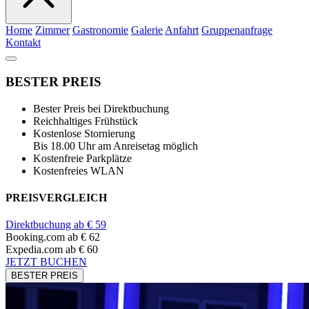
Home
Zimmer
Gastronomie
Galerie
Anfahrt
Gruppenanfrage
Kontakt
BESTER PREIS
Bester Preis bei Direktbuchung
Reichhaltiges Frühstück
Kostenlose Stornierung
Bis 18.00 Uhr am Anreisetag möglich
Kostenfreie Parkplätze
Kostenfreies WLAN
PREISVERGLEICH
Direktbuchung ab € 59
Booking.com
ab € 62
Expedia.com
ab € 60
JETZT BUCHEN
BESTER PREIS