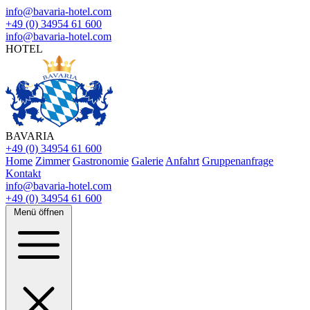
info@bavaria-hotel.com
+49 (0) 34954 61 600
info@bavaria-hotel.com
HOTEL
BAVARIA
+49 (0) 34954 61 600
Home
Zimmer
Gastronomie
Galerie
Anfahrt
Gruppenanfrage
Kontakt
info@bavaria-hotel.com
+49 (0) 34954 61 600
Menü öffnen