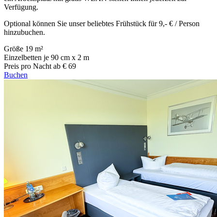
Verfügung.
Optional können Sie unser beliebtes Frühstück für 9,- € / Person
hinzubuchen.
Größe
19 m²
Einzelbetten
je 90 cm x 2 m
Preis pro Nacht
ab € 69
Buchen