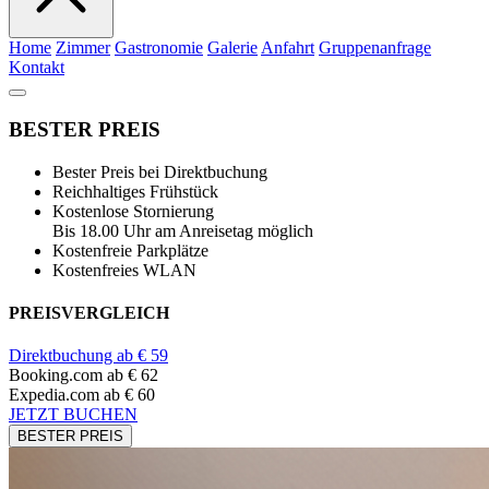
Home
Zimmer
Gastronomie
Galerie
Anfahrt
Gruppenanfrage
Kontakt
BESTER PREIS
Bester Preis bei Direktbuchung
Reichhaltiges Frühstück
Kostenlose Stornierung
Bis 18.00 Uhr am Anreisetag möglich
Kostenfreie Parkplätze
Kostenfreies WLAN
PREISVERGLEICH
Direktbuchung ab € 59
Booking.com
ab € 62
Expedia.com
ab € 60
JETZT BUCHEN
BESTER PREIS