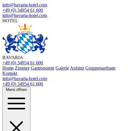
info@bavaria-hotel.com
+49 (0) 34954 61 600
info@bavaria-hotel.com
HOTEL
BAVARIA
+49 (0) 34954 61 600
Home
Zimmer
Gastronomie
Galerie
Anfahrt
Gruppenanfrage
Kontakt
info@bavaria-hotel.com
+49 (0) 34954 61 600
Menü öffnen