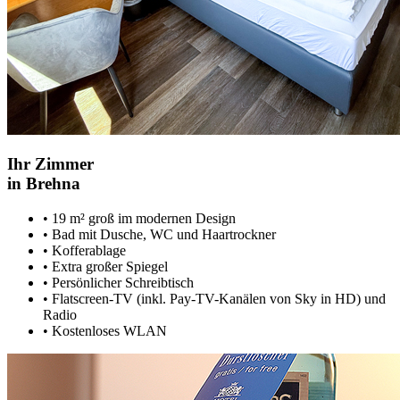
Ihr Zimmer
in Brehna
•
19 m² groß im modernen Design
•
Bad mit Dusche, WC und Haartrockner
•
Kofferablage
•
Extra großer Spiegel
•
Persönlicher Schreibtisch
•
Flatscreen-TV (inkl. Pay-TV-Kanälen von Sky in HD) und
Radio
•
Kostenloses WLAN